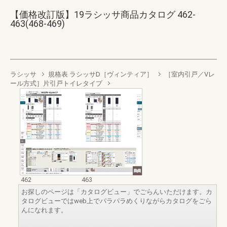
【価格改訂版】19ラシッサ商品カタログ 462-
463(468-469)
ラシッサ
規格表 ラシッサD［ヴィンティア］
［室内引戸／Vレ
ール方式］片引戸トイレタイプ
462
463
お探しのページは「カタログビュー」でごらんいただけます。カ
タログビューではweb上でパラパラめくりながらカタログをごら
んになれます。