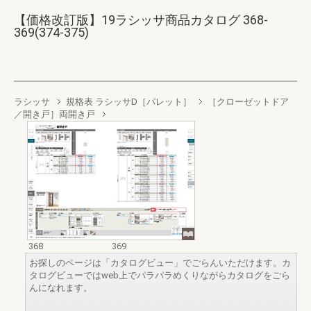
【価格改訂版】19ラシッサ商品カタログ 368-
369(374-375)
ラシッサ
規格表 ラシッサD［パレット］
［クローゼットドア
／開き戸］両開き戸
368
369
お探しのページは「カタログビュー」でごらんいただけます。カ
タログビューではweb上でパラパラめくりながらカタログをごら
んになれます。