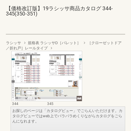
【価格改訂版】19ラシッサ商品カタログ 344-
345(350-351)
ラシッサ
規格表 ラシッサD［パレット］
［クローゼットドア
／折れ戸］レールタイプ
344
345
お探しのページは「カタログビュー」でごらんいただけます。カ
タログビューではweb上でパラパラめくりながらカタログをごら
んになれます。