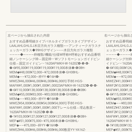
左ページから抽出された内容
右ページから抽出
おすすめ品番明細タイプパネルタイプガラスタイプデザイン
おすすめ品番明細
LAALAHLGHLGJ木目方向ガラス種類――アンティークガラスチ
LAALAHLGH
ェッカーガラス◆99HGデザイン−−−−木目方向ガラス種類
ェッカーガラス◆9
――――◆――――枠種類/機能/仕様W呼称H呼称おすすめ品番明
――――◆―――
細ノンケーシング枠︵固定枠︶Wソフトモーションガイドピン
細ケーシング付枠
仕様︵固定ガイドピン︶1620APMKH-W-1620Z❹-❺-❻-
イドピン︶1620APM
❼-6¥95,000¥119,000¥119,000¥119,000本体❺-❻08H-
❼-6¥100,000¥12
MEM◆¥48,000¥72,000―¥72,000本体❺-GH08HL-
MEM◆¥48,000¥7
MEM◆――¥72,000―枠YY-❼16H❹-
MEM◆――¥72,00
MWEZ¥46,000¥46,000¥46,000¥46,000引手BE-HGS-
MWEZ¥41,000¥4
MAFW¥1,000¥1,000¥1,000¥1,00023APMKH-W-1623Z❹-❺-❻-
MWF2¥10,000¥10
❼-6¥110,000¥138,000¥138,000¥138,000本体❺-❻08K-
MAFW¥1,000¥1,0
MEM◆¥55,000¥83,000―¥83,000本体❺-GH08KL-
❼-6¥115,000¥14
MEM◆――¥83,000―枠YY-❼16K❹-
MEM◆¥55,000¥8
MWEZ¥54,000¥54,000¥54,000¥54,000引手BE-HGS-
MEM◆――¥83,00
MAFW¥1,000¥1,000¥1,000¥1,000下レール仕様︵埋込敷居︶
MWEZ¥47,000¥4
1620APMKH-W-1620Z❹-❺-❻-
MWF2¥12,000¥12
❼-1¥103,000¥127,000¥127,000¥127,000本体❺-❻08H-
MAFW¥1,000¥1
MEP◆¥51,000¥75,000―¥75,000本体❺-GH08HL-
1620APMKH-W-1
MEP◆――¥75,000―枠YY-❼16H❹-
❼-1¥108,000¥13
MWEZ¥46,000¥46,000¥46,000¥46,000敷居YY-YA16Z-
MEP◆¥51,000¥7