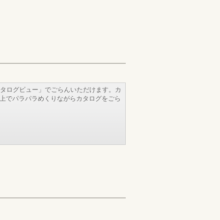
タログビュー」でごらんいただけます。カ
b上でパラパラめくりながらカタログをごら