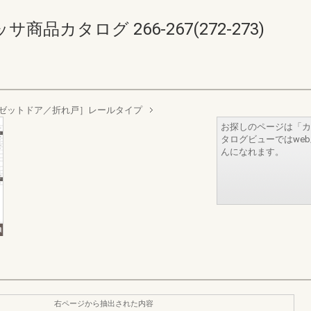
品カタログ 266-267(272-273)
ゼットドア／折れ戸］レールタイプ
お探しのページは「カ
タログビューではwe
んになれます。
右ページから抽出された内容