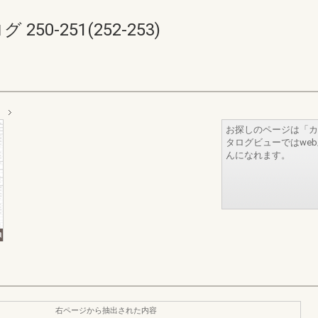
0-251(252-253)
て
お探しのページは「カ
タログビューではwe
んになれます。
右ページから抽出された内容