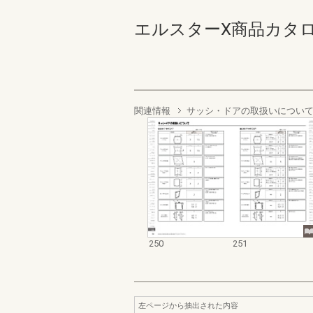
エルスターX商品カタログ 25
関連情報
サッシ・ドアの取扱いについ
250
251
左ページから抽出された内容