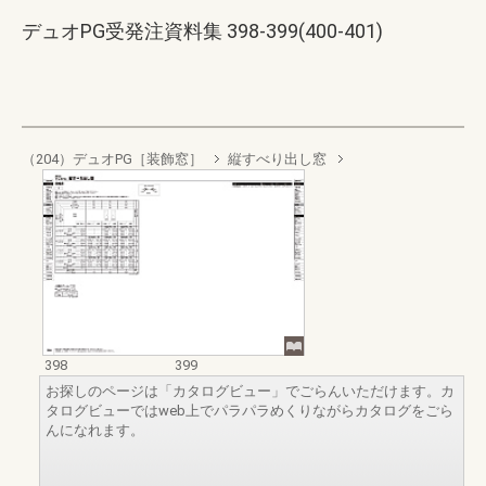
デュオPG受発注資料集 398-399(400-401)
（204）デュオPG［装飾窓］
縦すべり出し窓
398
399
お探しのページは「カタログビュー」でごらんいただけます。カ
タログビューではweb上でパラパラめくりながらカタログをごら
んになれます。