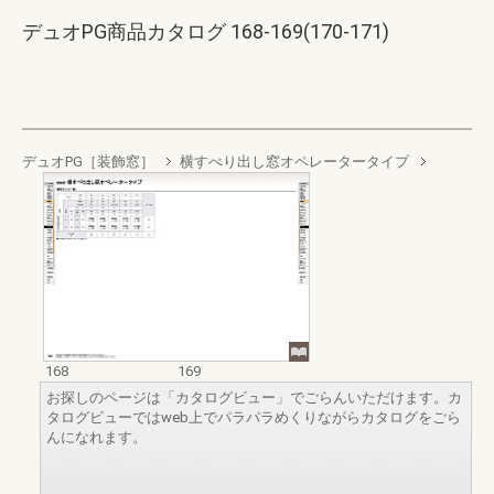
デュオPG商品カタログ 168-169(170-171)
デュオPG［装飾窓］
横すべり出し窓オペレータータイプ
168
169
お探しのページは「カタログビュー」でごらんいただけます。カ
タログビューではweb上でパラパラめくりながらカタログをごら
んになれます。