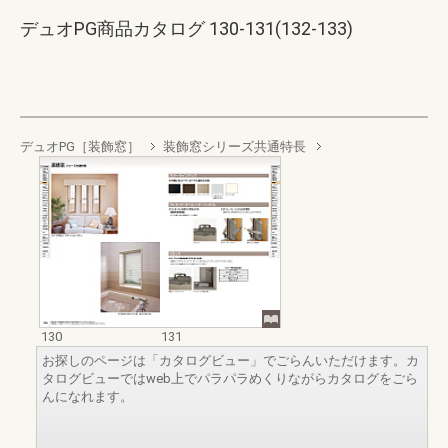
デュオPG商品カタログ 130-131(132-133)
デュオPG［装飾窓］
装飾窓シリーズ共通特長
130
131
お探しのページは「カタログビュー」でごらんいただけます。カ
タログビューではweb上でパラパラめくりながらカタログをごら
んになれます。