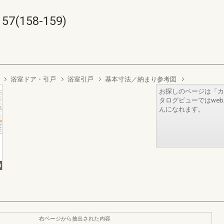
(158-159)
浴室ドア・引戸
浴室引戸
基本寸法／納まり参考図
お探しのページは「カ
タログビューではwe
んになれます。
右ページから抽出された内容