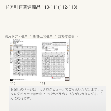
ドア引戸関連商品 110-111(112-113)
汎用ドア・引戸
断熱土間引戸
規格寸法表
110
111
お探しのページは「カタログビュー」でごらんいただけます。カ
タログビューではweb上でパラパラめくりながらカタログをごら
んになれます。