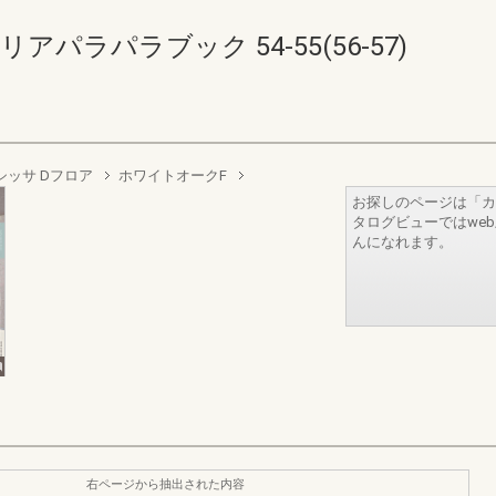
パラパラブック 54-55(56-57)
シッサ Dフロア
ホワイトオークF
お探しのページは「カ
タログビューではwe
んになれます。
右ページから抽出された内容