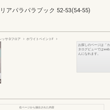
パラパラブック 52-53(54-55)
シッサ Dフロア
ホワイトペイントF
お探しのページは「カ
タログビューではwe
んになれます。
右ページから抽出された内容