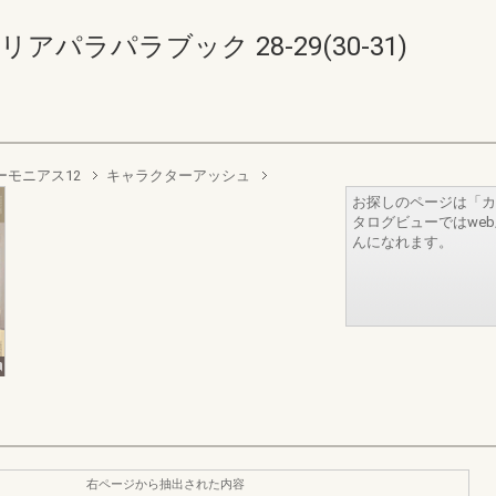
パラパラブック 28-29(30-31)
ーモニアス12
キャラクターアッシュ
お探しのページは「カ
タログビューではwe
んになれます。
右ページから抽出された内容