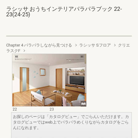
ラシッサ おうちインテリアパラパラブック 22-
23(24-25)
Chapter 4 パラパラしながら見つける
ラシッサ Sフロア
クリエ
ラスクF
22
23
お探しのページは「カタログビュー」でごらんいただけます。カ
タログビューではweb上でパラパラめくりながらカタログをごら
んになれます。