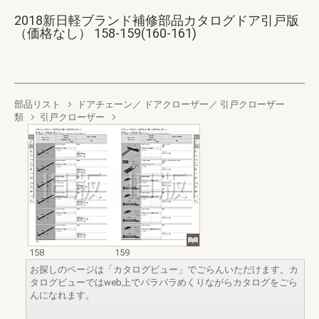
2018新日軽ブランド補修部品カタログドア引戸版
（価格なし） 158-159(160-161)
部品リスト
ドアチェーン／ ドアクローザー／ 引戸クローザー
類
引戸クローザー
158
159
お探しのページは「カタログビュー」でごらんいただけます。カ
タログビューではweb上でパラパラめくりながらカタログをごら
んになれます。