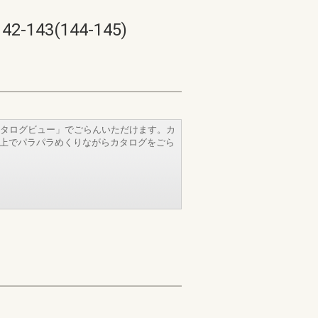
3(144-145)
タログビュー」でごらんいただけます。カ
b上でパラパラめくりながらカタログをごら