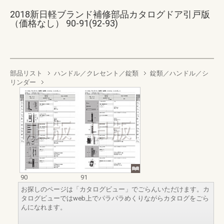
2018新日軽ブランド補修部品カタログドア引戸版
（価格なし） 90-91(92-93)
部品リスト
ハンドル／クレセント／錠類
錠類／ハンドル／シ
リンダー
90
91
お探しのページは「カタログビュー」でごらんいただけます。カ
タログビューではweb上でパラパラめくりながらカタログをごら
んになれます。