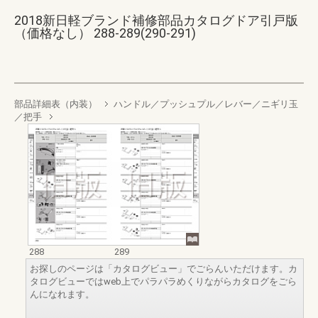
2018新日軽ブランド補修部品カタログドア引戸版
（価格なし） 288-289(290-291)
部品詳細表（内装）
ハンドル／プッシュプル／レバー／ニギリ玉
／把手
288
289
お探しのページは「カタログビュー」でごらんいただけます。カ
タログビューではweb上でパラパラめくりながらカタログをごら
んになれます。