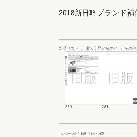
2018新日軽ブランド補修
部品リスト
電装部品／その他
その他
280
281
左ページから抽出された内容