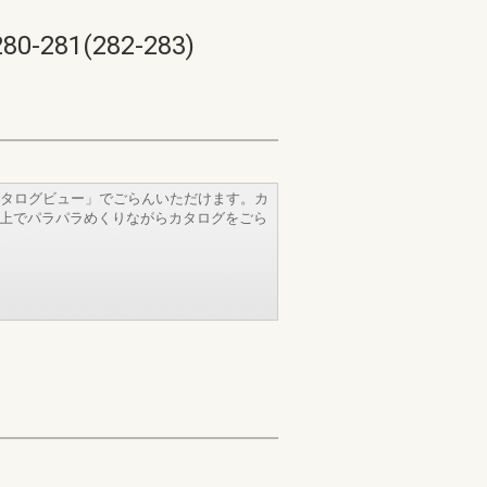
1(282-283)
タログビュー」でごらんいただけます。カ
b上でパラパラめくりながらカタログをごら