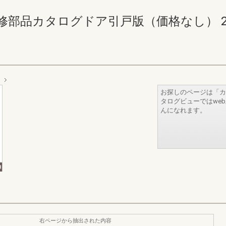
部品カタログドア引戸版（価格なし） 280-28
お探しのページは「カ
タログビューではwe
んになれます。
右ページから抽出された内容