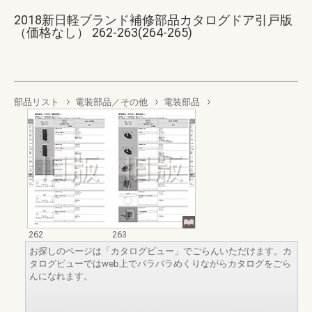
2018新日軽ブランド補修部品カタログドア引戸版
（価格なし） 262-263(264-265)
部品リスト
電装部品／その他
電装部品
262
263
お探しのページは「カタログビュー」でごらんいただけます。カ
タログビューではweb上でパラパラめくりながらカタログをごら
んになれます。