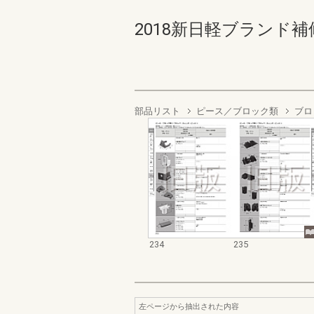
2018新日軽ブランド補修
部品リスト
ピース／ブロック類
ブロ
234
235
左ページから抽出された内容