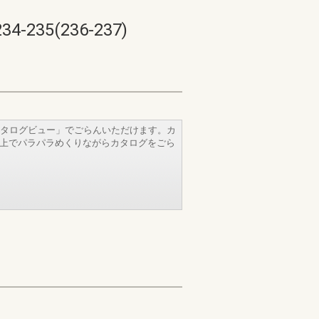
5(236-237)
タログビュー」でごらんいただけます。カ
b上でパラパラめくりながらカタログをごら