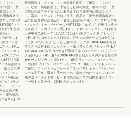
してくださ
最新情報は、Ｏｓｎｉｔｅ物販発注画面にて確認してくださ
格の改訂、及
い。なお、掲載部品は、予告なく仕様の変更、価格の改訂、及
確認くださ
び供給の終了をする場合がありますので発注時に確認くださ
期間備考発注
い。写真・イラスト（外観／寸法）商品名・販売期間備考発注
ブロック類<ブ
記号部品名称部品色記号・名称上代価格235ピース／ブロック類
70化粧桟取付クリ
<ブロック･キャッチ･ピース>V8FB1324フェイス引戸優月上枠中
替浴室折戸H型浴
央気密ピースV(ブラウン系)(1セット)□8FB202テクト出入口引違
(1セッ
い戸中央気密ピース(圧入式)C(こはく)S(ブラック系)(1セット)
クティ70テラスド
上枠□8FB203テクト出入口引違い戸中央気密ピース(貼付式)C(こ
(ホワイト)(1
はく)H(ホワイト)(1セット)上枠S(ブラック系)S8GP1444多目的
Tエアパス5型エ
片引き戸縦框上端ブロックセットS(ブラック系)(1セット)R･L各
E(ステンカラ
1個S8GP1445多目的片引き戸縦框下端ブロックセットS(ブラッ
は￥200エアパ
ク系)(1セット)R･L各1個S8GP1446多目的片引き戸外召合框引寄
□8ETC1405
せピースS(ブラック系)(1セット)部品リストハンドル/クレセン
アパス結露排水
ト/錠類ﾄﾞｱﾁｪｰﾝ/ﾄﾞｱｸﾛｰｻﾞｰ/引戸ｸﾛｰｻﾞｰ類ヒンジ/ストッパー/
0テクト出入口引違
丁番類ポスト／ネームプレートフランス落しキャップ/カバー/
クE(ステン
シール類戸車／滑車引手外れ止め／振れ止めピース／ブロック
ブラウン系)部品
類戸当り／タイト材／ビード電装部品／その他内装逆引きコー
ｻﾞｰ/引戸ｸﾛｰ
ド一覧ト入気中付こGS4的きセッッブSセ
プレートフラン
外れ止め／振
ード電装部品
C色￥2はC9E