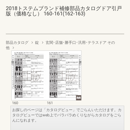
2018トステムブランド補修部品カタログドア引戸
版（価格なし） 160-161(162-163)
部品カタログ
錠
玄関･店舗･勝手口･汎用･テラスドア その
他
160
161
お探しのページは「カタログビュー」でごらんいただけます。カ
タログビューではweb上でパラパラめくりながらカタログをごら
んになれます。