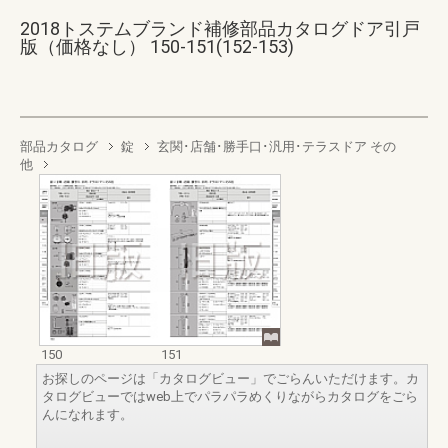
2018トステムブランド補修部品カタログドア引戸
版（価格なし） 150-151(152-153)
部品カタログ
錠
玄関･店舗･勝手口･汎用･テラスドア その
他
150
151
お探しのページは「カタログビュー」でごらんいただけます。カ
タログビューではweb上でパラパラめくりながらカタログをごら
んになれます。