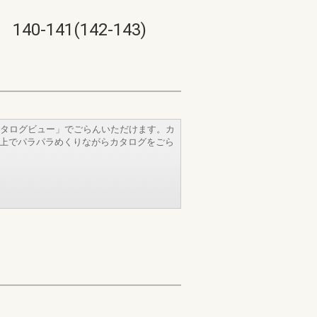
41(142-143)
タログビュー」でごらんいただけます。カ
b上でパラパラめくりながらカタログをごら