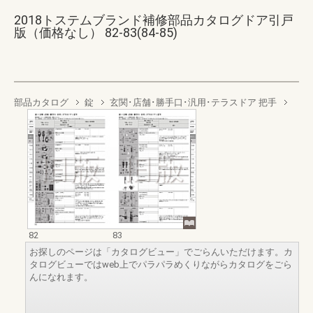
2018トステムブランド補修部品カタログドア引戸
版（価格なし） 82-83(84-85)
部品カタログ
錠
玄関･店舗･勝手口･汎用･テラスドア 把手
82
83
お探しのページは「カタログビュー」でごらんいただけます。カ
タログビューではweb上でパラパラめくりながらカタログをごら
んになれます。