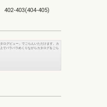
03(404-405)
タログビュー」でごらんいただけます。カ
b上でパラパラめくりながらカタログをごら