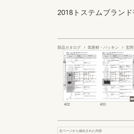
2018トステムブランド補
部品カタログ
気密材・パッキン
玄関
402
403
左ページから抽出された内容