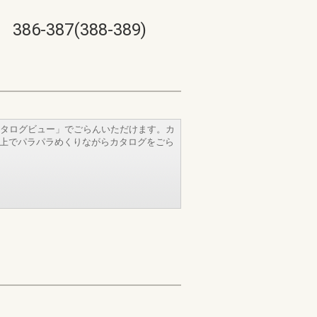
87(388-389)
タログビュー」でごらんいただけます。カ
b上でパラパラめくりながらカタログをごら