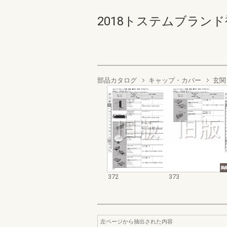
2018トステムブランド補
部品カタログ
キャップ・カバー
玄関
372
373
左ページから抽出された内容