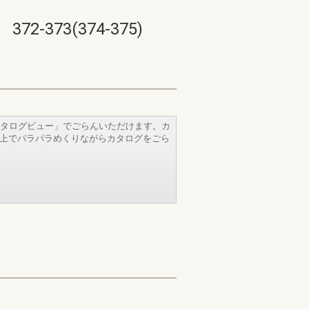
73(374-375)
タログビュー」でごらんいただけます。カ
b上でパラパラめくりながらカタログをごら