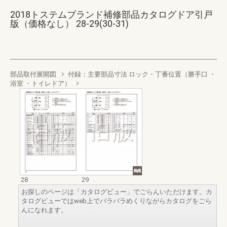
2018トステムブランド補修部品カタログドア引戸
版（価格なし） 28-29(30-31)
部品取付展開図
付録：主要部品寸法 ロック・丁番位置（勝手口 ・
浴室 ・トイレドア）
28
29
お探しのページは「カタログビュー」でごらんいただけます。カ
タログビューではweb上でパラパラめくりながらカタログをごら
んになれます。