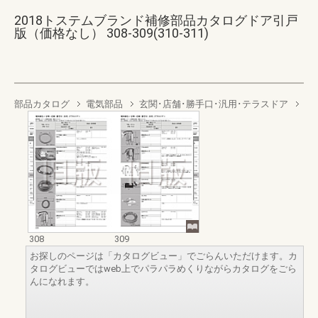
2018トステムブランド補修部品カタログドア引戸
版（価格なし） 308-309(310-311)
部品カタログ
電気部品
玄関･店舗･勝手口･汎用･テラスドア
308
309
お探しのページは「カタログビュー」でごらんいただけます。カ
タログビューではweb上でパラパラめくりながらカタログをごら
んになれます。