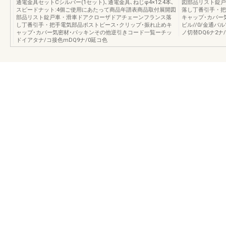
通電金具セットCシルバー(1セット)､通電金具､ねじφ4×12:4本､
図部品リスト錠戸
スピードナット:4個ご使用にあたって商品年譜表商品取付展開図
落し丁番引手・把
部品リスト錠戸車・滑車ドアクローザドアチェーンフランス落
キャップ･カバー
し丁番引手・把手電気部品ポストピース･クリップ･振れ止めキ
ビル//0/金通バ
ャップ･カバー気密材･パッキンその他逆引きコード一覧ーチッ
ノ切替DQ6ナ2ナ
ドイアタナ/コ接色mDQ9ナ/0延コ色