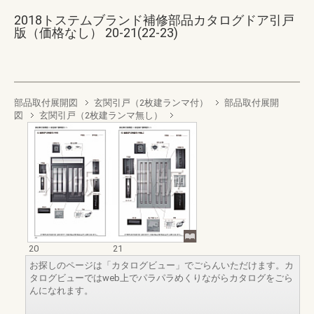
2018トステムブランド補修部品カタログドア引戸
版（価格なし） 20-21(22-23)
部品取付展開図
玄関引戸（2枚建ランマ付）
部品取付展開
図
玄関引戸（2枚建ランマ無し）
20
21
お探しのページは「カタログビュー」でごらんいただけます。カ
タログビューではweb上でパラパラめくりながらカタログをごら
んになれます。