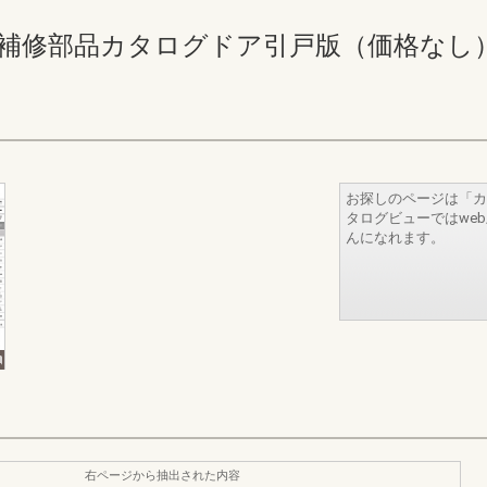
修部品カタログドア引戸版（価格なし） 210-2
お探しのページは「カ
タログビューではwe
んになれます。
右ページから抽出された内容