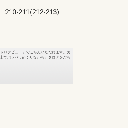
11(212-213)
タログビュー」でごらんいただけます。カ
b上でパラパラめくりながらカタログをごら