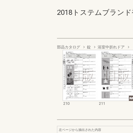
2018トステムブランド補
部品カタログ
錠
浴室中折れドア
210
211
左ページから抽出された内容