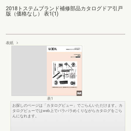
2018トステムブランド補修部品カタログドア引戸
版（価格なし） 表1(1)
表紙
表1
お探しのページは「カタログビュー」でごらんいただけます。カ
タログビューではweb上でパラパラめくりながらカタログをごら
んになれます。