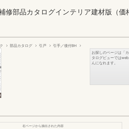
補修部品カタログインテリア建材版（価格なし） 
ク
部品カタログ
引戸
引手／後付BH
お探しのページは「カ
タログビューではwe
んになれます。
右ページから抽出された内容