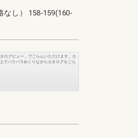
158-159(160-
タログビュー」でごらんいただけます。カ
b上でパラパラめくりながらカタログをごら