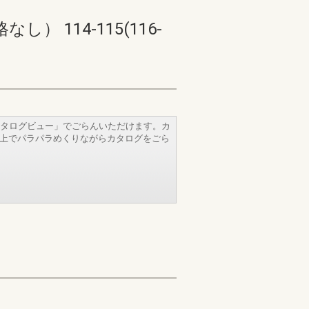
114-115(116-
タログビュー」でごらんいただけます。カ
b上でパラパラめくりながらカタログをごら