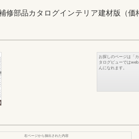
補修部品カタログインテリア建材版（価格なし） 
お探しのページは「カ
タログビューではwe
んになれます。
右ページから抽出された内容