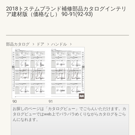
2018トステムブランド補修部品カタログインテリ
ア建材版（価格なし） 90-91(92-93)
部品カタログ
ドア
ハンドル
90
91
お探しのページは「カタログビュー」でごらんいただけます。カ
タログビューではweb上でパラパラめくりながらカタログをごら
んになれます。