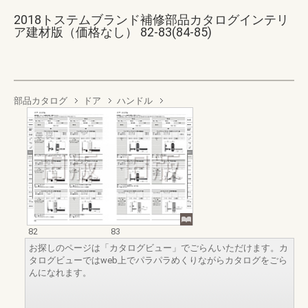
2018トステムブランド補修部品カタログインテリ
ア建材版（価格なし） 82-83(84-85)
部品カタログ
ドア
ハンドル
82
83
お探しのページは「カタログビュー」でごらんいただけます。カ
タログビューではweb上でパラパラめくりながらカタログをごら
んになれます。