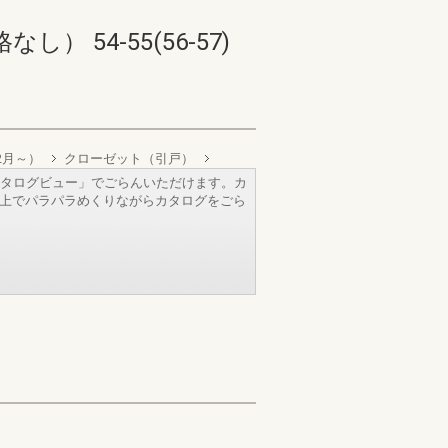
54-55(56-57)
2月～）
クローゼット（引戸）
タログビュー」でごらんいただけます。カ
b上でパラパラめくりながらカタログをごら