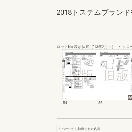
2018トステムブランド
ロットNo.表示位置（'13年2月～）
クロ
54
55
左ページから抽出された内容