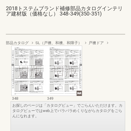
2018トステムブランド補修部品カタログインテリ
ア建材版（価格なし） 348-349(350-351)
部品カタログ
SL（戸襖、和襖、和障子）
戸襖ドア
348
349
お探しのページは「カタログビュー」でごらんいただけます。カ
タログビューではweb上でパラパラめくりながらカタログをごら
んになれます。