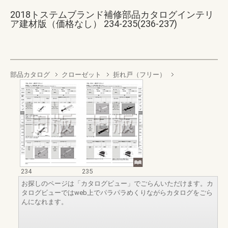
2018トステムブランド補修部品カタログインテリ
ア建材版（価格なし） 234-235(236-237)
部品カタログ
クローゼット
折れ戸（フリー）
234
235
お探しのページは「カタログビュー」でごらんいただけます。カ
タログビューではweb上でパラパラめくりながらカタログをごら
んになれます。