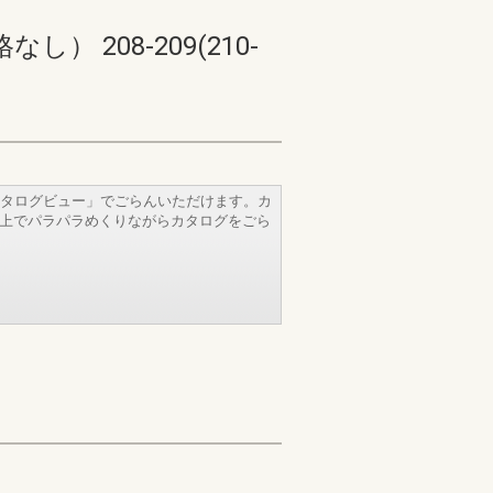
208-209(210-
タログビュー」でごらんいただけます。カ
b上でパラパラめくりながらカタログをごら