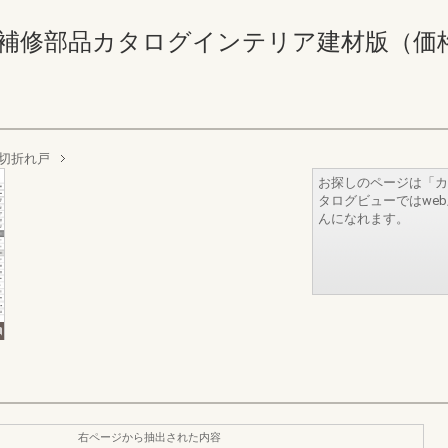
補修部品カタログインテリア建材版（価格なし） 
切折れ戸
お探しのページは「カ
タログビューではwe
んになれます。
右ページから抽出された内容