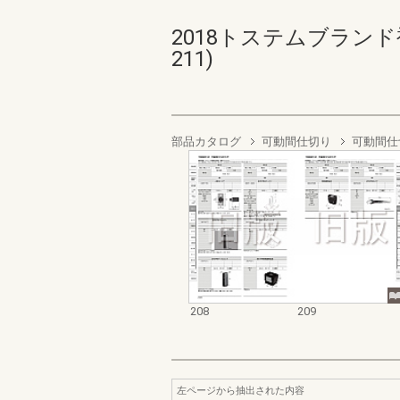
2018トステムブランド
211)
部品カタログ
可動間仕切り
可動間仕
208
209
左ページから抽出された内容