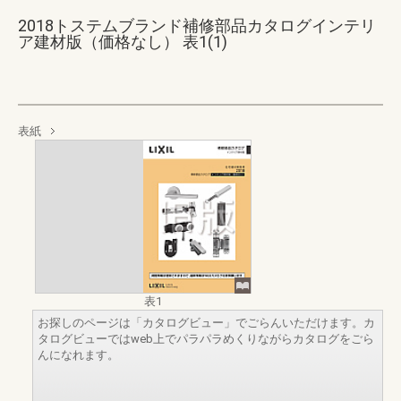
2018トステムブランド補修部品カタログインテリ
ア建材版（価格なし） 表1(1)
表紙
表1
お探しのページは「カタログビュー」でごらんいただけます。カ
タログビューではweb上でパラパラめくりながらカタログをごら
んになれます。