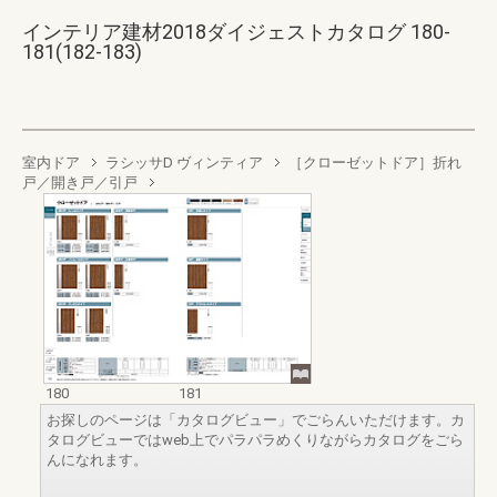
インテリア建材2018ダイジェストカタログ 180-
181(182-183)
室内ドア
ラシッサD ヴィンティア
［クローゼットドア］折れ
戸／開き戸／引戸
180
181
お探しのページは「カタログビュー」でごらんいただけます。カ
タログビューではweb上でパラパラめくりながらカタログをごら
んになれます。