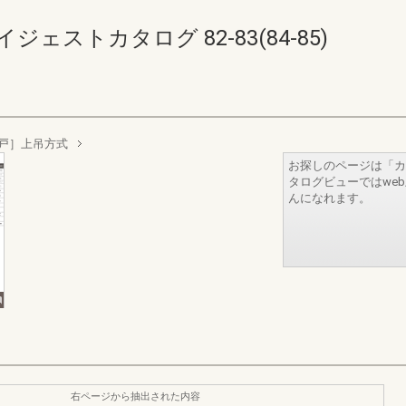
ェストカタログ 82-83(84-85)
戸］上吊方式
お探しのページは「カ
タログビューではwe
んになれます。
右ページから抽出された内容