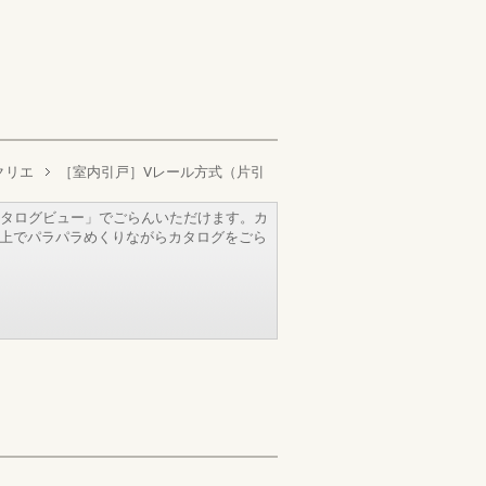
クリエ
［室内引戸］Vレール方式（片引
タログビュー」でごらんいただけます。カ
b上でパラパラめくりながらカタログをごら