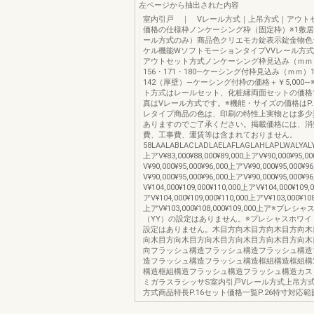
左ページから抽出された内容
室内引戸 ｜ Vレール方式｜上吊方式｜アウト
価格の仕様枠ノンケーシング枠（固定枠）※1敷居
ール方式のみ）商品色クリエモカ錠表示錠金物色
ケル機能WソフトモーションタイプVVレール方
アウトセット方式ノンケーシング枠見込み（ｍｍ）9
156・171・180―ケーシング付枠見込み（ｍｍ）
142（厚壁）―ケーシング付枠の価格＋￥5,000―
ト方式はレールセット、化粧縁両面セットの価格
真はVレール方式です。※機能・サイズの価格はP.
レタイプ商品の色は、印刷の特性上実物とは多少
ありますのでご了承ください。掲載価格には、消
費、工事費、運賃等は含まれておりません。
58LAALABLACLADLAELAFLAGLAHLAPLWALYALYBV
上アV¥83,000¥88,000¥89,000上アV¥90,000¥95,0
V¥90,000¥95,000¥96,000上アV¥90,000¥95,000¥
V¥90,000¥95,000¥96,000上アV¥90,000¥95,000¥
V¥104,000¥109,000¥110,000上アV¥104,000¥109,
アV¥104,000¥109,000¥110,000上アV¥103,000¥108
上アV¥103,000¥108,000¥109,000上ア※プレ
（YY）の設定はありません。※プレシャスホワイ
設定はありません。木目方向木目方向木目方向木
向木目方向木目方向木目方向木目方向木目方向木
向フラッシュ構造フラッシュ構造フラッシュ構造
造フラッシュ構造フラッシュ構造框組構造框組構
構造框組構造フラッシュ構造フラッシュ構造カス
ミガラスラシッサS室内引戸Vレール方式上吊方
方式商品特長P.16セット価格一覧P.26特寸対応範囲P