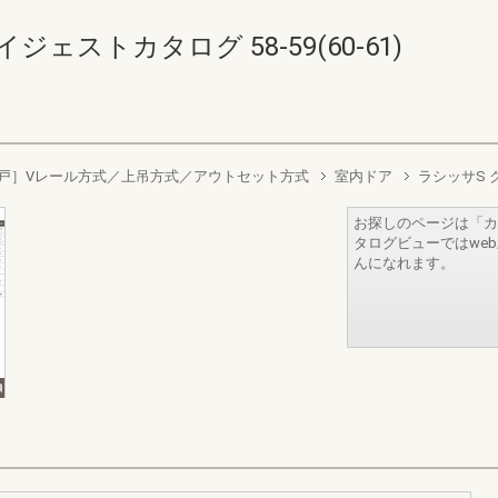
ェストカタログ 58-59(60-61)
戸］Vレール方式／上吊方式／アウトセット方式
室内ドア
ラシッサS 
お探しのページは「カ
タログビューではwe
んになれます。