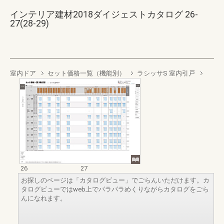
インテリア建材2018ダイジェストカタログ 26-
27(28-29)
室内ドア
セット価格一覧（機能別）
ラシッサS 室内引戸
26
27
お探しのページは「カタログビュー」でごらんいただけます。カ
タログビューではweb上でパラパラめくりながらカタログをごら
んになれます。