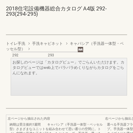
2018住宅設備機器総合カタログ A4版 292-
293(294-295)
トイレ手洗
手洗キャビネット
キャパシア（手洗器一体型・ベ
ッセル型）
292
293
お探しのページは「カタログビュー」でごらんいただけます。カ
タログビューではweb上でパラパラめくりながらカタログをごら
んになれます。
左ページから抽出された内容
右ページから抽出
納期は受注後約1週間 キャパシア（手洗器一体型・ベッセル
選べる手洗器フラ
型）さまざまなユニットを組み合わせて思い通りの空間に。ト
プ。手洗器一体型