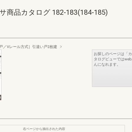
カタログ 182-183(184-185)
戸／Vレール方式］引違い戸2枚建
お探しのページは「カ
タログビューではwe
んになれます。
右ページから抽出された内容