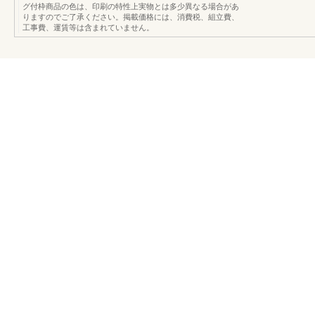
グ付枠商品の色は、印刷の特性上実物とは多少異なる場合があ
りますのでご了承ください。掲載価格には、消費税、組立費、
工事費、運賃等は含まれていません。